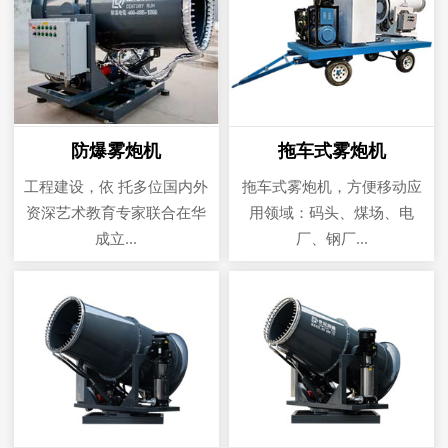
防爆雾炮机
拖车式雾炮机
工程建设，依 托多位国内外
拖车式雾炮机，方便移动应
资深艺术教育专家联合在华
用领域：码头、煤场、电
成立...
厂、钢厂...