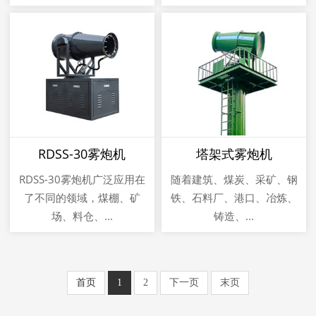
RDSS-30雾炮机
塔架式雾炮机
RDSS-30雾炮机广泛应用在
随着建筑、煤炭、采矿、钢
了不同的领域，煤棚、矿
铁、石料厂、港口、冶炼、
场、料仓、...
铸造、...
首页
1
2
下一页
末页